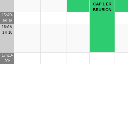
CAP 1 ER
BRUBION
15h20-
16h15
16h15-
17h10
17h10-
20h