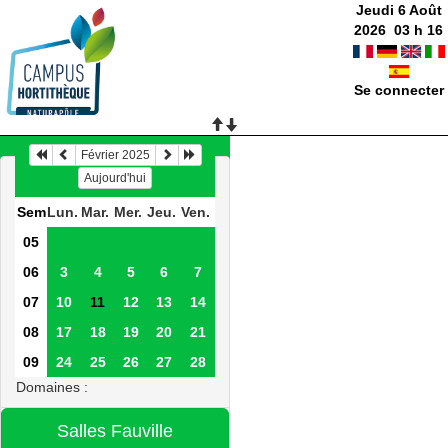
Jeudi 6 Août
2026
03
h
16
Se connecter
Février 2025
Aujourd'hui
Sem
Lun.
Mar.
Mer.
Jeu.
Ven.
05
06
3
4
5
6
7
07
10
11
12
13
14
08
17
18
19
20
21
09
24
25
26
27
28
Domaines :