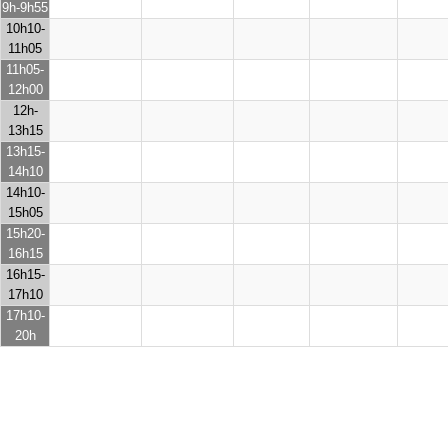
9h-9h55
10h10-
11h05
11h05-
12h00
12h-
13h15
13h15-
14h10
14h10-
15h05
15h20-
16h15
16h15-
17h10
17h10-
20h